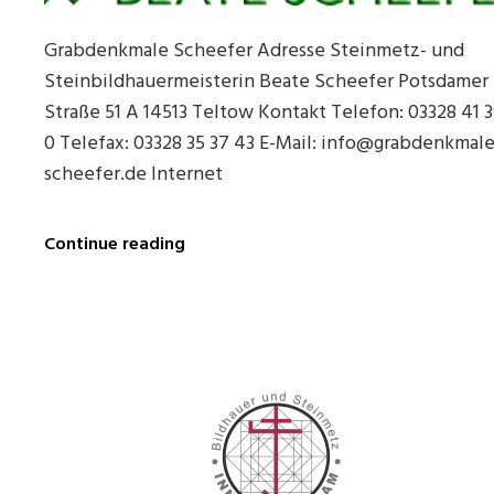
Grabdenkmale Scheefer Adresse Steinmetz- und
Steinbildhauermeisterin Beate Scheefer Potsdamer
Straße 51 A 14513 Teltow Kontakt Telefon: 03328 41 
0 Telefax: 03328 35 37 43 E-Mail: info@grabdenkmale
scheefer.de Internet
Grabdenkmale
Continue reading
Scheefer
in
Teltow