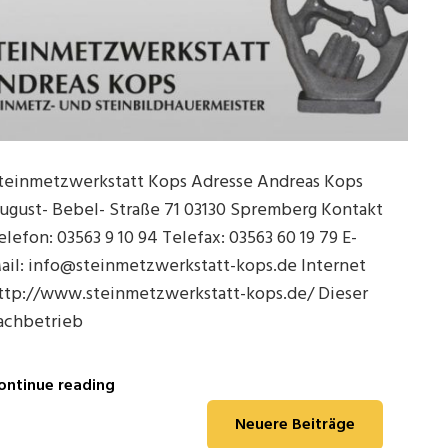
Stahnsdorf
teinmetzwerkstatt Kops Adresse Andreas Kops
ugust- Bebel- Straße 71 03130 Spremberg Kontakt
elefon: 03563 9 10 94 Telefax: 03563 60 19 79 E-
ail: info@steinmetzwerkstatt-kops.de Internet
ttp://www.steinmetzwerkstatt-kops.de/ Dieser
achbetrieb
Steinmetzwerkstatt
ontinue reading
Kops
in
Neuere Beiträge
Spremberg