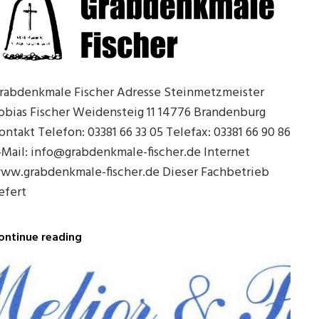
rabdenkmale Fischer Adresse Steinmetzmeister
obias Fischer Weidensteig 11 14776 Brandenburg
ontakt Telefon: 03381 66 33 05 Telefax: 03381 66 90 86
-Mail: info@grabdenkmale-fischer.de Internet
ww.grabdenkmale-fischer.de Dieser Fachbetrieb
iefert
Grabdenkmale
ontinue reading
Fischer
in
Brandenburg