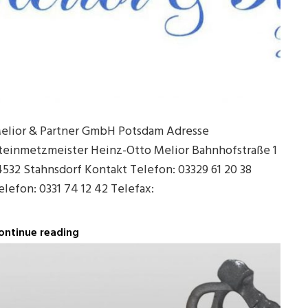
elior & Partner GmbH Potsdam Adresse
teinmetzmeister Heinz-Otto Melior Bahnhofstraße 1
4532 Stahnsdorf Kontakt Telefon: 03329 61 20 38
elefon: 0331 74 12 42 Telefax:
Melior
ontinue reading
&
Partner
GmbH
Potsdam
in