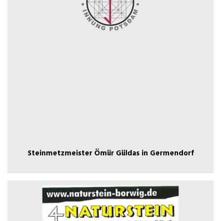
Germendorf
Steinmetzmeister Ömür Güldas in
Steinmetzmeister Ömür Güldas in Germendorf