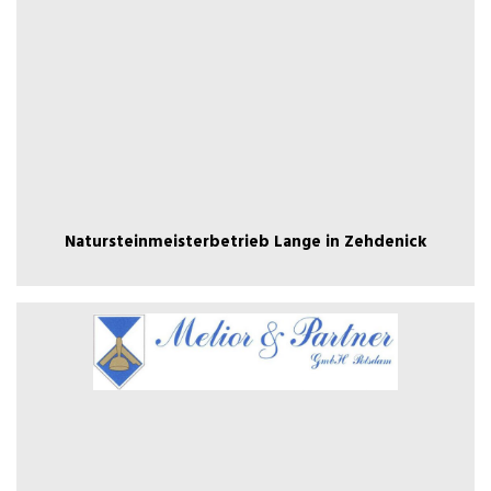
Zehdenick
Natursteinmeisterbetrieb Lange in
Natursteinmeisterbetrieb Lange in Zehdenick