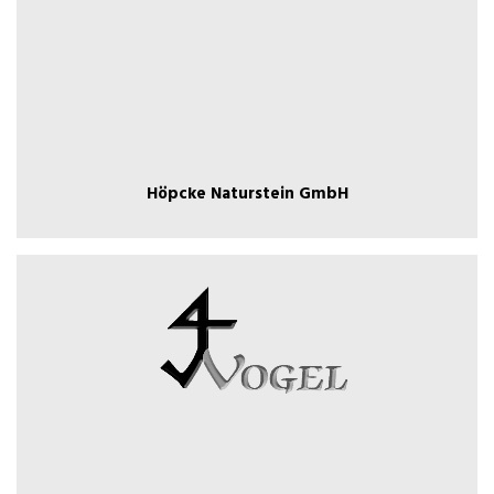
Höpcke Naturstein GmbH
Höpcke Naturstein GmbH
Falkensee