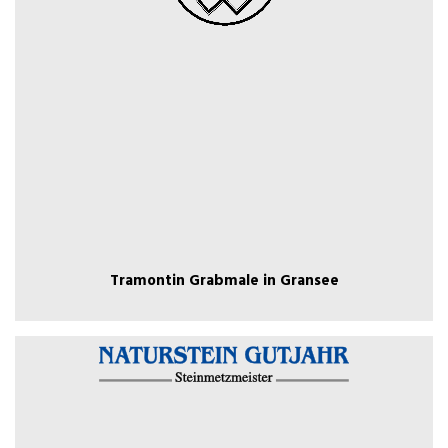
Tramontin Grabmale in Gransee
Tramontin Grabmale in Gransee