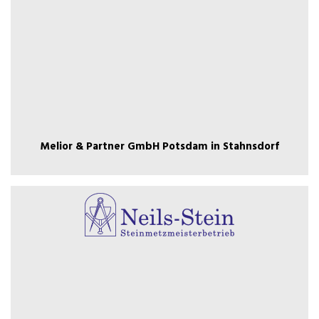
Stahnsdorf
Melior & Partner GmbH Potsdam in
Melior & Partner GmbH Potsdam in Stahnsdorf