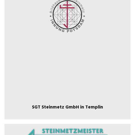
SGT Steinmetz GmbH in Templin
SGT Steinmetz GmbH in Templin