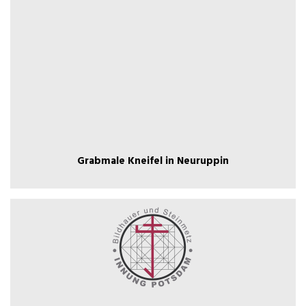
Grabmale Kneifel in Neuruppin
Grabmale Kneifel in Neuruppin