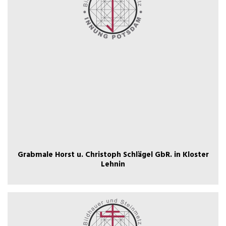
GbR. in Kloster Lehnin
Grabmale Horst u. Christoph Schlägel
Grabmale Horst u. Christoph Schlägel GbR. in Kloster
Lehnin