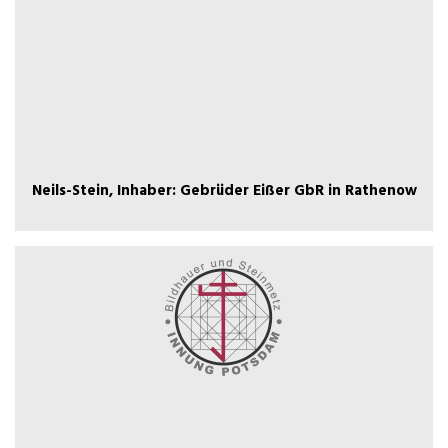
GbR in Rathenow
Neils-Stein, Inhaber: Gebrüder Eißer
Neils-Stein, Inhaber: Gebrüder Eißer GbR in Rathenow