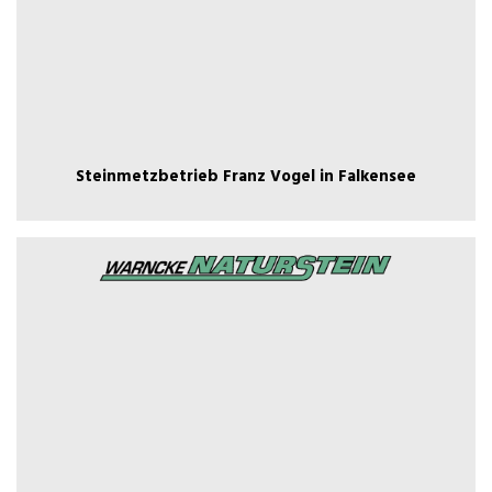
Steinmetzbetrieb Franz Vogel in
Steinmetzbetrieb Franz Vogel in Falkensee
Falkensee